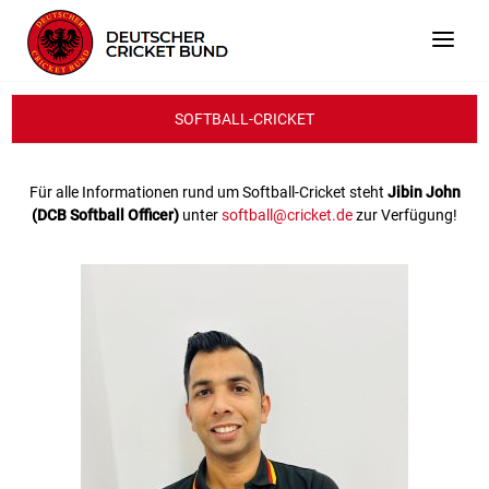
SOFTBALL-CRICKET
Für alle Informationen rund um Softball-Cricket steht
Jibin John
(DCB Softball Officer)
unter
softball@cricket.de
zur Verfügung!