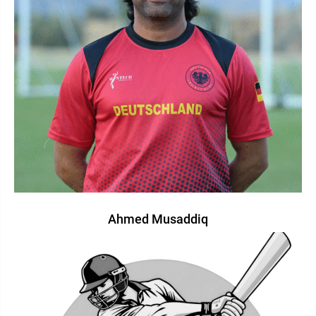
Ahmed Musaddiq