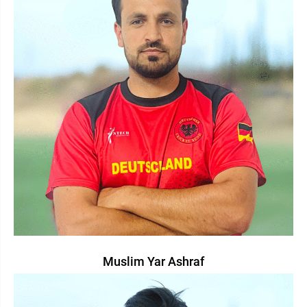
Muslim Yar Ashraf