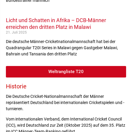
Bundestrainer männlich
Licht und Schatten in Afrika – DCB-Männer
erreichen den dritten Platz in Malawi
21. Juli 2025
Die deutsche Männer-Cricketnationalmannschaft hat bei der
Quadrangular T20I Series in Malawi gegen Gastgeber Malawi,
Bahrain und Tansania den dritten Platz
Weltrangliste T20
Historie
Die Deutsche Cricket-Nationalmannschaft der Männer
repräsentiert Deutschland bei internationalen Cricketspielen und -
turnieren.
Vom internationalen Verband, dem International Cricket Council
(ICC), wird Deutschland zur Zeit (Oktober 2025) auf dem 35. Platz
im ICC Männer‑Team‑Ranking geführt.