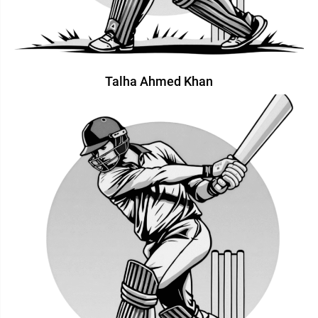
Talha Ahmed Khan