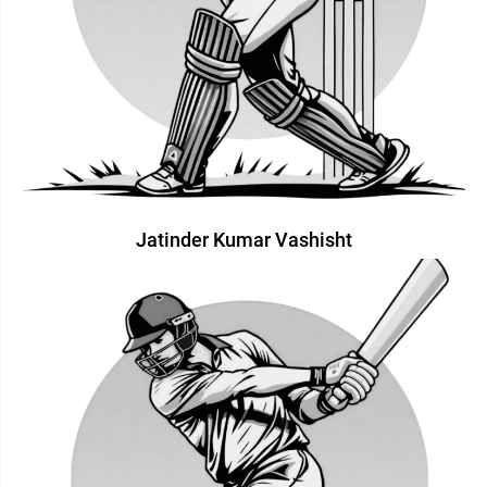
Jatinder Kumar Vashisht