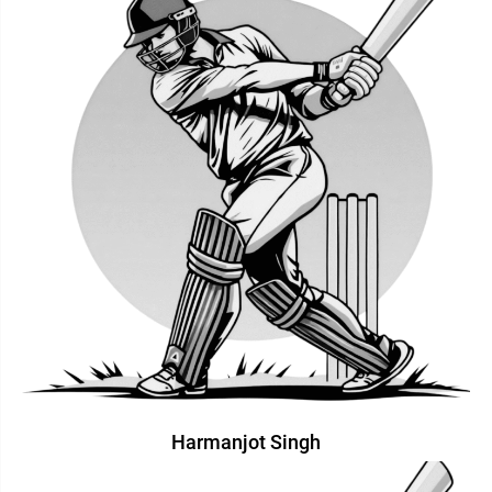
Harmanjot Singh