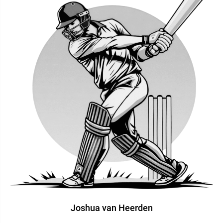
Joshua van Heerden