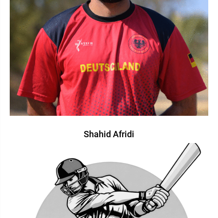
Shahid Afridi