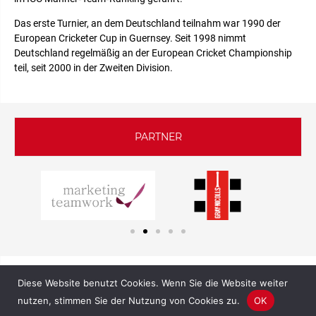
Das erste Turnier, an dem Deutschland teilnahm war 1990 der
European Cricketer Cup in Guernsey. Seit 1998 nimmt
Deutschland regelmäßig an der European Cricket Championship
teil, seit 2000 in der Zweiten Division.
PARTNER
Diese Website benutzt Cookies. Wenn Sie die Website weiter
nutzen, stimmen Sie der Nutzung von Cookies zu.
OK