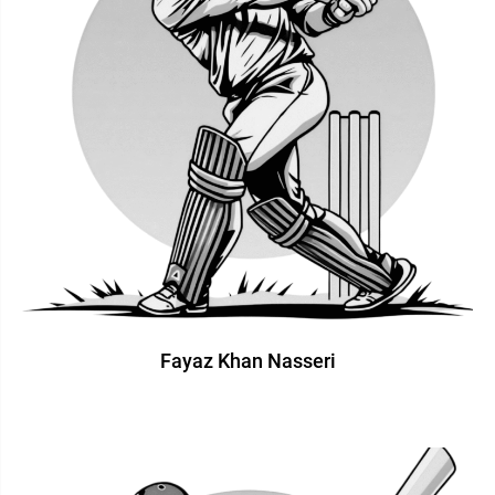
Fayaz Khan Nasseri