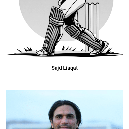
Sajd Liaqat