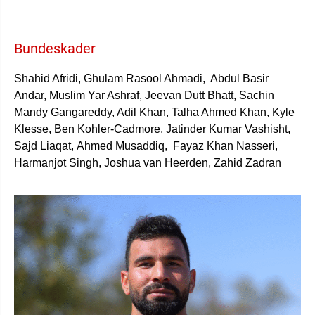
Bundeskader
Shahid Afridi
, Ghulam Rasool Ahmadi, Abdul Basir
Andar, Muslim Yar Ashraf, Jeevan Dutt Bhatt, Sachin
Mandy Gangareddy, Adil Khan, Talha Ahmed Khan, Kyle
Klesse, Ben Kohler-Cadmore, Jatinder Kumar Vashisht,
Sajd
Liaqat,
Ahmed Musaddiq,
Fayaz Khan Nasseri,
Harmanjot Singh, Joshua van Heerden, Zahid Zadran