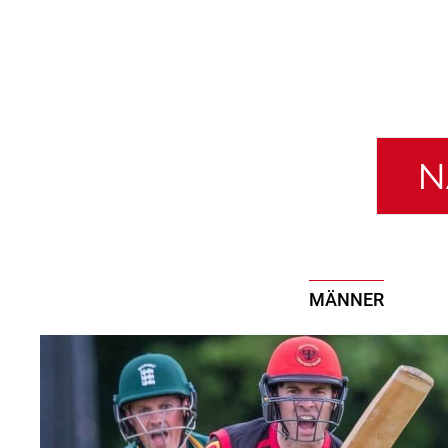
N
MÄNNER