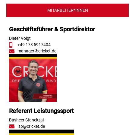
MITARBEITER*INNEN
Geschäftsführer
& Sportdirektor
Dieter Voigt
+49 173 5917404
manager@cricket.de
Referent Leistungssport
Basheer Stanekzai
lsp@cricket.de