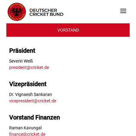
VORSTAND
Präsident
Severin Weiß
president@cricket.de
Vizepräsident
Dr. Vignaesh Sankaran
vicepresident@cricket.de
Vorstand Finanzen
Raman Kavungal
finance@cricket.de