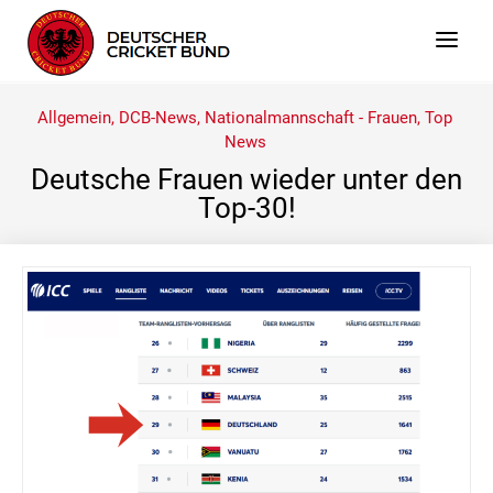
Allgemein
,
DCB-News
,
Nationalmannschaft - Frauen
,
Top
News
Deutsche Frauen wieder unter den
Top-30!