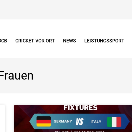
DCB
CRICKET VOR ORT
NEWS
LEISTUNGSSPORT
Frauen