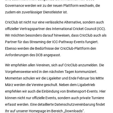
Governance werden wir zu der neuen Plattform wechseln, die
zudem ein zuverlässiger Dienstleister ist.
CricClub ist nicht nur eine verlässliche Alternative, sondern auch
offizieller Vertragspartner des International Cricket Council (ICC).
Wir möchten besonders darauf hinweisen, dass CricClub auch als
Partner für das Streaming der ICC-Pathway-Events fungiert.
Ebenso werden die Bedürfnisse der CricClub-Plattform den
Anforderungen des DCB angepasst.
Wir empfehlen allen Vereinen, sich auf CricClub anzumelden. Die
Vorgehensweise wird in den nächsten Tagen kommuniziert.
Momentan schulen wir die Ligaleiter und Ende Februar bis Mitte
März werden die Vereine geschult. Neben dem Ligabetrieb
empfehlen wir auch die Einbindung von Breitensport-Events. Hier
können nicht nur offizielle Events, sondern auch private Turniere
erfasst werden. Eine detaillierte Datenschutzvereinbarung findet
Ihr auf unserer Homepage im Bereich „Downloads“.